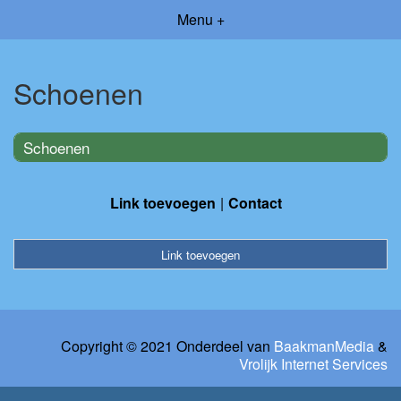
Menu +
Schoenen
Schoenen
Link toevoegen
Contact
Link toevoegen
Copyright © 2021 Onderdeel van
BaakmanMedia
&
Vrolijk Internet Services