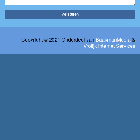
Copyright © 2021 Onderdeel van
BaakmanMedia
&
Vrolijk Internet Services