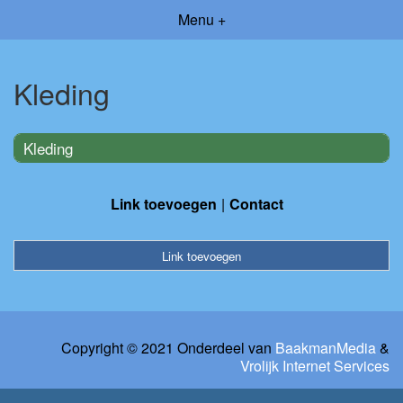
Menu +
Kleding
Kleding
Link toevoegen
Contact
Link toevoegen
Copyright © 2021 Onderdeel van
BaakmanMedia
&
Vrolijk Internet Services