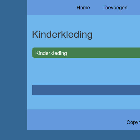
Home
Toevoegen
Kinderkleding
Kinderkleding
Copyr