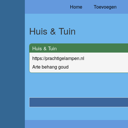
Home
Toevoegen
Huis & Tuin
Huis & Tuin
https://prachtigelampen.nl
Arte behang goud