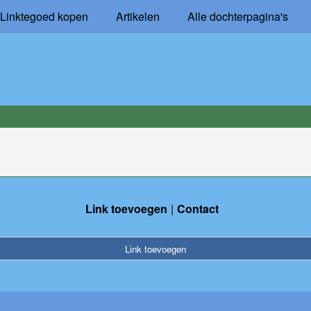
Linktegoed kopen
Artikelen
Alle dochterpagina's
Link toevoegen
Contact
Link toevoegen